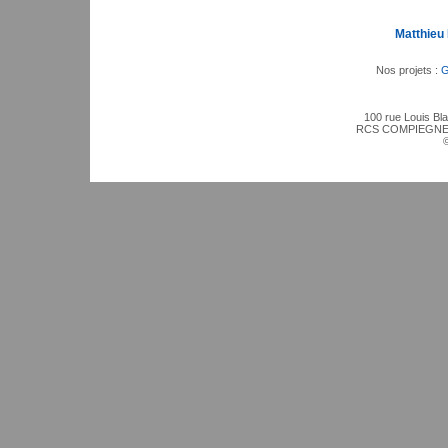
Matthieu
Nos projets :
G
100 rue Louis Bl
RCS COMPIEGNE 4