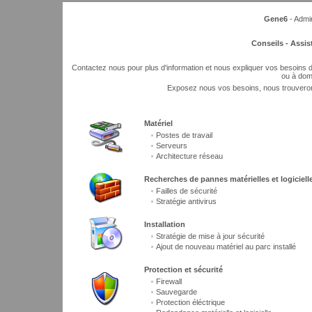
Gene6
- Admi
Conseils - Assist
Contactez nous pour plus d'information et nous expliquer vos besoins d
ou à domi
Exposez nous vos besoins, nous trouveron
Matériel
Postes de travail
Serveurs
Architecture réseau
Recherches de pannes matérielles et logiciell
Failles de sécurité
Stratégie antivirus
Installation
Stratégie de mise à jour sécurité
Ajout de nouveau matériel au parc installé
Protection et sécurité
Firewall
Sauvegarde
Protection éléctrique